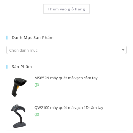
Thêm vào giỏ hàng
Danh Mục Sản Phẩm
Chọn danh mục
Sản Phẩm
MS852N máy quét mã vạch cầm tay
₫
0
QW2100 máy quét mã vạch 1D cầm tay
₫
0