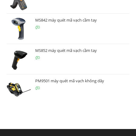
MS842 máy quét mã vạch cầm tay
₫
0
MS852 máy quét mã vạch cầm tay
₫
0
PM9501 máy quét mã vạch không dây
₫
0