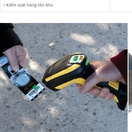
• Kiểm soát hàng tồn kho