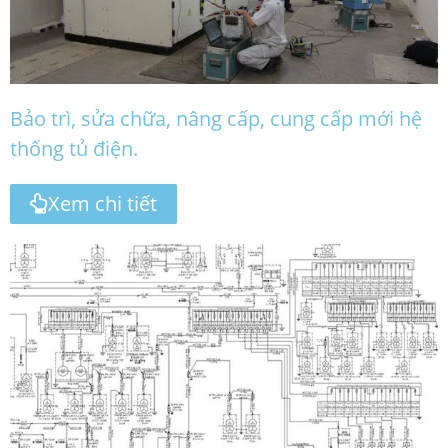
Bảo trì, sửa chữa, nâng cấp, cung cấp mới hệ
thống tủ điện.
Xem chi tiết