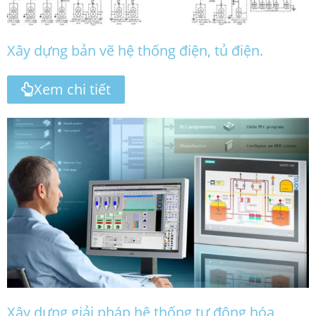
Xây dựng bản vẽ hệ thống điện, tủ điện.
Xem chi tiết
Xây dựng giải pháp hệ thống tự động hóa,