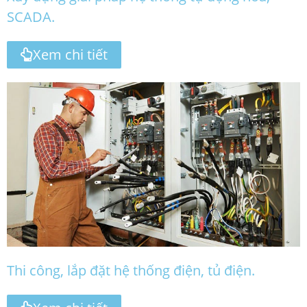
SCADA.
Xem chi tiết
Thi công, lắp đặt hệ thống điện, tủ điện.