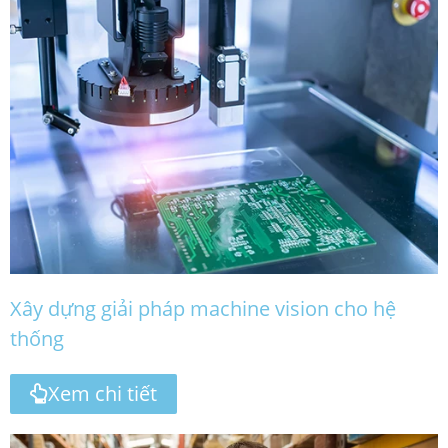
Xây dựng giải pháp machine vision cho hệ
thống
Xem chi tiết