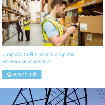
Cung cấp thiết bị và giải pháp cho
warehouse và logistics
Xem chi tiết