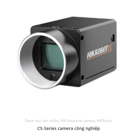
Danh mục sản phẩm
,
HIK Industrial camera
,
HIKRobot
CS-Series camera công nghiệp