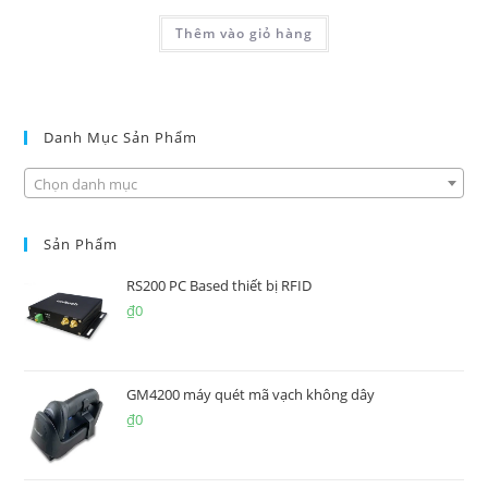
Thêm vào giỏ hàng
Danh Mục Sản Phẩm
Chọn danh mục
Sản Phẩm
RS200 PC Based thiết bị RFID
₫
0
GM4200 máy quét mã vạch không dây
₫
0