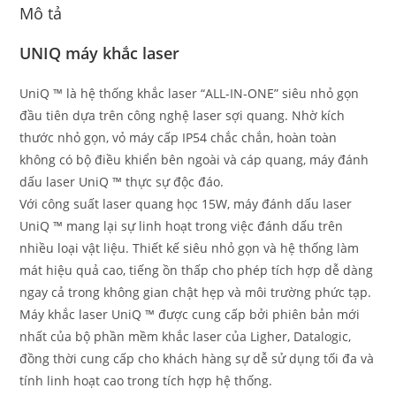
Mô tả
UNIQ máy khắc laser
UniQ ™ là hệ thống khắc laser “ALL-IN-ONE” siêu nhỏ gọn
đầu tiên dựa trên công nghệ laser sợi quang. Nhờ kích
thước nhỏ gọn, vỏ máy cấp IP54 chắc chắn, hoàn toàn
không có bộ điều khiển bên ngoài và cáp quang, máy đánh
dấu laser UniQ ™ thực sự độc đáo.
Với công suất laser quang học 15W, máy đánh dấu laser
UniQ ™ mang lại sự linh hoạt trong việc đánh dấu trên
nhiều loại vật liệu. Thiết kế siêu nhỏ gọn và hệ thống làm
mát hiệu quả cao, tiếng ồn thấp cho phép tích hợp dễ dàng
ngay cả trong không gian chật hẹp và môi trường phức tạp.
Máy khắc laser UniQ ™ được cung cấp bởi phiên bản mới
nhất của bộ phần mềm khắc laser của Ligher, Datalogic,
đồng thời cung cấp cho khách hàng sự dễ sử dụng tối đa và
tính linh hoạt cao trong tích hợp hệ thống.