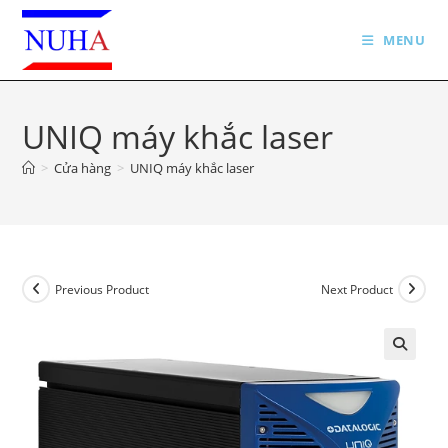
Skip
to
MENU
content
UNIQ máy khắc laser
>
Cửa hàng
>
UNIQ máy khắc laser
Previous Product
Next Product
🔍