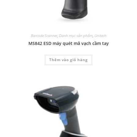
Barcode Scanner
,
Danh mục sản phẩm
,
Unitech
MS842 ESD máy quét mã vạch cầm tay
Thêm vào giỏ hàng