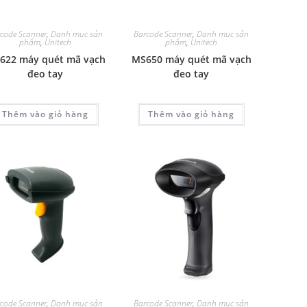
code Scanner
,
Danh mục sản
Barcode Scanner
,
Danh mục sản
phẩm
,
Unitech
phẩm
,
Unitech
622 máy quét mã vạch
MS650 máy quét mã vạch
đeo tay
đeo tay
Thêm vào giỏ hàng
Thêm vào giỏ hàng
code Scanner
,
Danh mục sản
Barcode Scanner
,
Danh mục sản