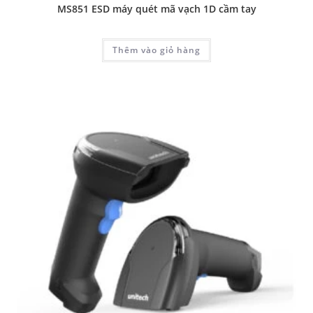
MS851 ESD máy quét mã vạch 1D cầm tay
Thêm vào giỏ hàng