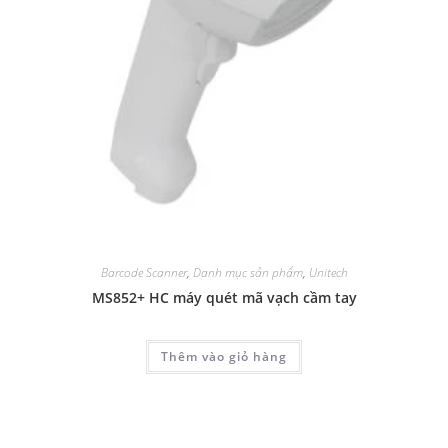
Barcode Scanner
,
Danh mục sản phẩm
,
Unitech
MS852+ HC máy quét mã vạch cầm tay
Thêm vào giỏ hàng