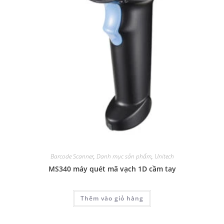
Barcode Scanner
,
Danh mục sản phẩm
,
Unitech
MS340 máy quét mã vạch 1D cầm tay
Thêm vào giỏ hàng