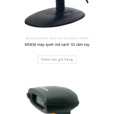
Barcode Scanner
,
Danh mục sản phẩm
,
Unitech
MS836 máy quét mã vạch 1D cầm tay
Thêm vào giỏ hàng