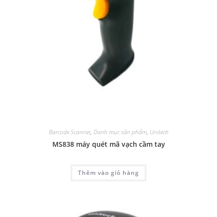
Barcode Scanner
,
Danh mục sản phẩm
,
Unitech
MS838 máy quét mã vạch cầm tay
Thêm vào giỏ hàng