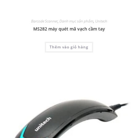
Barcode Scanner
,
Danh mục sản phẩm
,
Unitech
MS282 máy quét mã vạch cầm tay
Thêm vào giỏ hàng