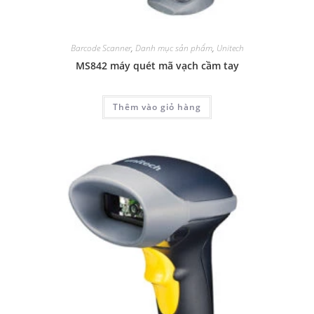
Barcode Scanner
,
Danh mục sản phẩm
,
Unitech
MS842 máy quét mã vạch cầm tay
Thêm vào giỏ hàng