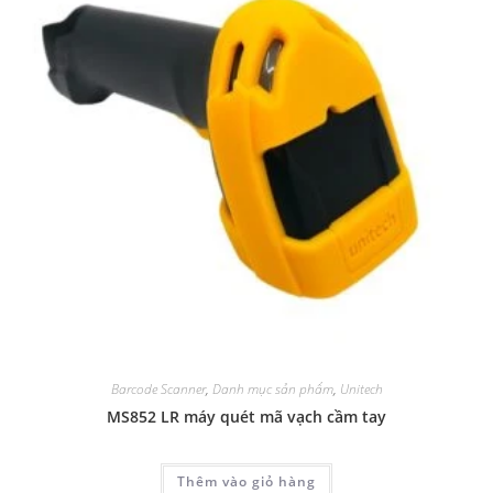
Barcode Scanner
,
Danh mục sản phẩm
,
Unitech
MS852 LR máy quét mã vạch cầm tay
Thêm vào giỏ hàng