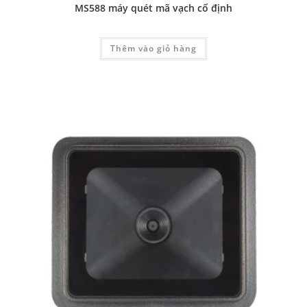
MS588 máy quét mã vạch cố định
Thêm vào giỏ hàng