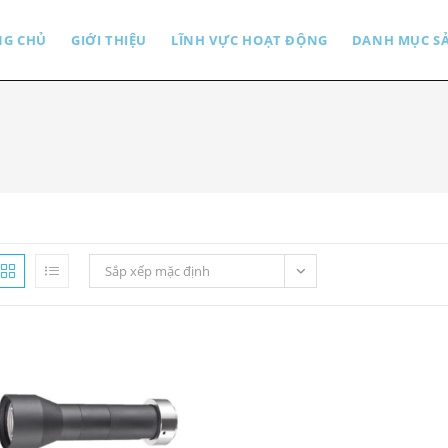
NG CHỦ
GIỚI THIỆU
LĨNH VỰC HOẠT ĐỘNG
DANH MỤC S
Sắp xếp mặc định