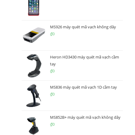
MS926 máy quét mã vạch không dây
₫
0
Heron HD3430 máy quét mã vạch cầm
tay
₫
0
MS836 máy quét mã vạch 1D cầm tay
₫
0
MS852B+ máy quét mã vạch không dây
₫
0