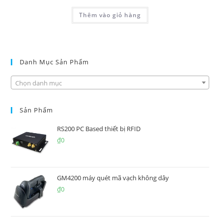
Thêm vào giỏ hàng
Danh Mục Sản Phẩm
Chọn danh mục
Sản Phẩm
RS200 PC Based thiết bị RFID
₫
0
GM4200 máy quét mã vạch không dây
₫
0