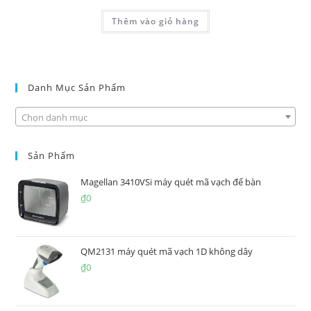
Thêm vào giỏ hàng
Danh Mục Sản Phẩm
Chọn danh mục
Sản Phẩm
Magellan 3410VSi máy quét mã vạch để bàn
₫
0
QM2131 máy quét mã vạch 1D không dây
₫
0