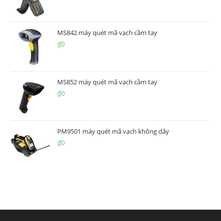
MS842 máy quét mã vạch cầm tay
₫
0
MS852 máy quét mã vạch cầm tay
₫
0
PM9501 máy quét mã vạch không dây
₫
0