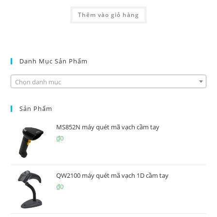
Thêm vào giỏ hàng
Danh Mục Sản Phẩm
Chọn danh mục
Sản Phẩm
MS852N máy quét mã vạch cầm tay
₫
0
QW2100 máy quét mã vạch 1D cầm tay
₫
0