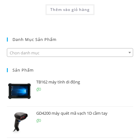
Thêm vào giỏ hàng
Danh Mục Sản Phẩm
Chọn danh mục
Sản Phẩm
TB162 máy tính di động
₫
0
GD4200 máy quét mã vạch 1D cầm tay
₫
0