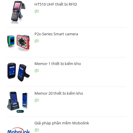
HT510 UHF thiết bị RFID
₫
0
P2x-Series Smart camera
₫
0
Memor 1 thiết bị kiểm kho
₫
0
Memor 20 thiết bị kiểm kho
₫
0
Giải pháp phần mềm Mobolink
₫
0