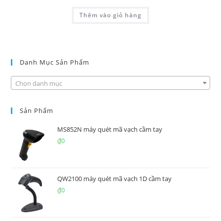
Thêm vào giỏ hàng
Danh Mục Sản Phẩm
Chọn danh mục
Sản Phẩm
MS852N máy quét mã vạch cầm tay
₫
0
QW2100 máy quét mã vạch 1D cầm tay
₫
0