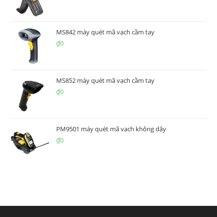
MS842 máy quét mã vạch cầm tay
₫
0
MS852 máy quét mã vạch cầm tay
₫
0
PM9501 máy quét mã vạch không dây
₫
0