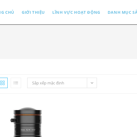
NG CHỦ
GIỚI THIỆU
LĨNH VỰC HOẠT ĐỘNG
DANH MỤC S
Sắp xếp mặc định