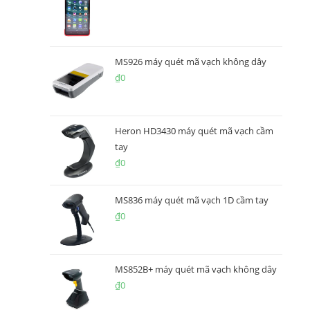
MS926 máy quét mã vạch không dây
₫
0
Heron HD3430 máy quét mã vạch cầm
tay
₫
0
MS836 máy quét mã vạch 1D cầm tay
₫
0
MS852B+ máy quét mã vạch không dây
₫
0