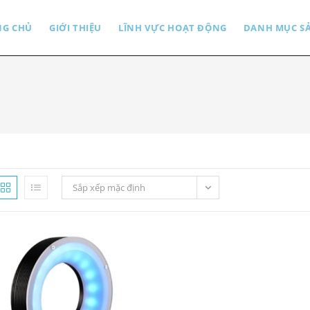
NG CHỦ
GIỚI THIỆU
LĨNH VỰC HOẠT ĐỘNG
DANH MỤC S
Sắp xếp mặc định