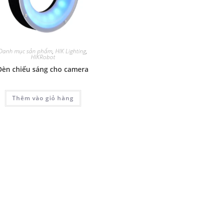
Danh mục sản phẩm
,
HIK Lighting
,
HIKRobot
Đèn chiếu sáng cho camera
Thêm vào giỏ hàng