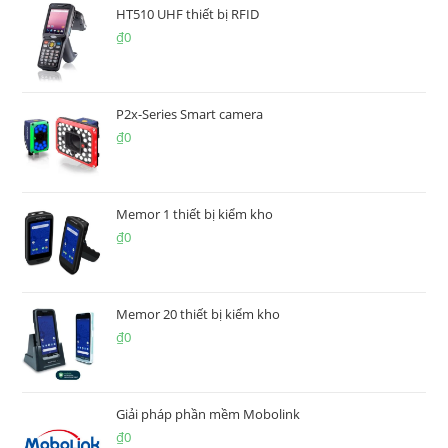
HT510 UHF thiết bị RFID
₫
0
P2x-Series Smart camera
₫
0
Memor 1 thiết bị kiểm kho
₫
0
Memor 20 thiết bị kiểm kho
₫
0
Giải pháp phần mềm Mobolink
₫
0