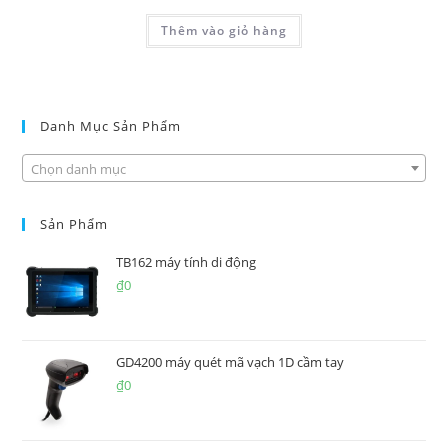
Thêm vào giỏ hàng
Danh Mục Sản Phẩm
Chọn danh mục
Sản Phẩm
TB162 máy tính di động
₫
0
GD4200 máy quét mã vạch 1D cầm tay
₫
0