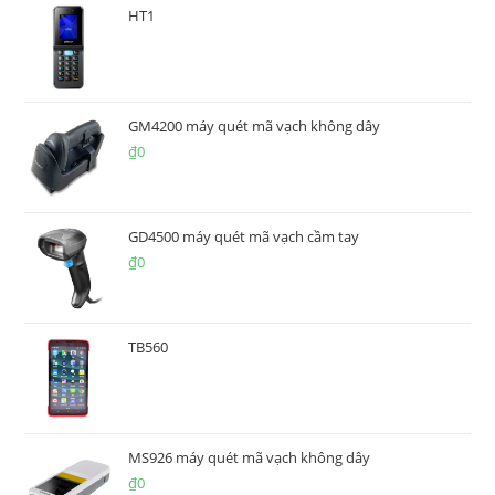
HT1
GM4200 máy quét mã vạch không dây
₫
0
GD4500 máy quét mã vạch cầm tay
₫
0
TB560
MS926 máy quét mã vạch không dây
₫
0