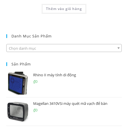
Thêm vào giỏ hàng
Danh Mục Sản Phẩm
Chọn danh mục
Sản Phẩm
Rhino II máy tính di động
₫
0
Magellan 3410VSi máy quét mã vạch để bàn
₫
0