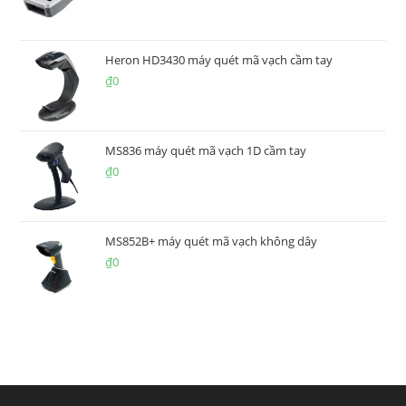
Heron HD3430 máy quét mã vạch cầm tay
₫
0
MS836 máy quét mã vạch 1D cầm tay
₫
0
MS852B+ máy quét mã vạch không dây
₫
0