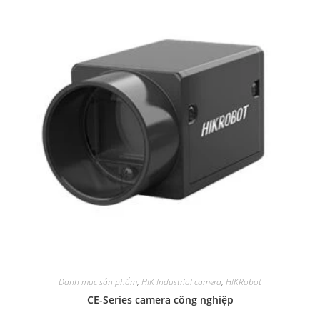
Danh mục sản phẩm
,
HIK Industrial camera
,
HIKRobot
CE-Series camera công nghiệp