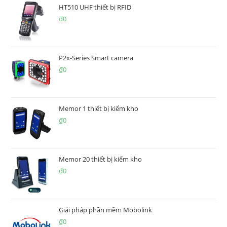
HT510 UHF thiết bị RFID
₫
0
P2x-Series Smart camera
₫
0
Memor 1 thiết bị kiểm kho
₫
0
Memor 20 thiết bị kiểm kho
₫
0
Giải pháp phần mềm Mobolink
₫
0