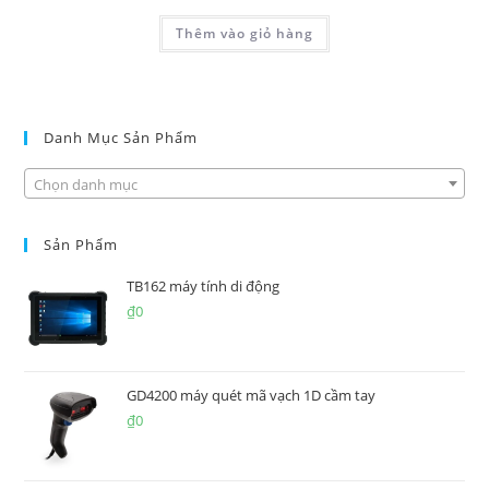
Thêm vào giỏ hàng
Danh Mục Sản Phẩm
Chọn danh mục
Sản Phẩm
TB162 máy tính di động
₫
0
GD4200 máy quét mã vạch 1D cầm tay
₫
0