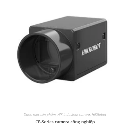
Danh mục sản phẩm
,
HIK Industrial camera
,
HIKRobot
CE-Series camera công nghiệp