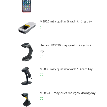
MS926 máy quét mã vạch không dây
₫
0
Heron HD3430 máy quét mã vạch cầm
tay
₫
0
MS836 máy quét mã vạch 1D cầm tay
₫
0
MS852B+ máy quét mã vạch không dây
₫
0