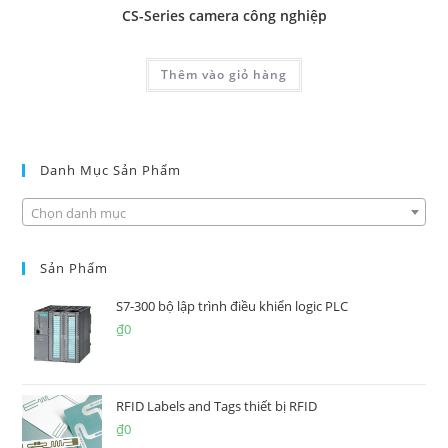
CS-Series camera công nghiệp
Thêm vào giỏ hàng
Danh Mục Sản Phẩm
Chọn danh mục
Sản Phẩm
S7-300 bộ lập trình điều khiển logic PLC
₫
0
RFID Labels and Tags thiết bị RFID
₫
0