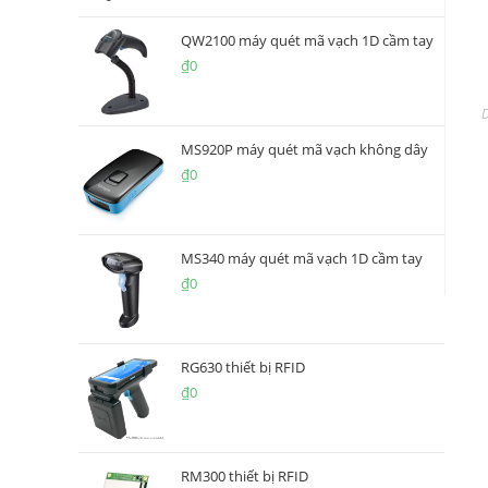
QW2100 máy quét mã vạch 1D cầm tay
₫
0
MS920P máy quét mã vạch không dây
₫
0
MS340 máy quét mã vạch 1D cầm tay
₫
0
RG630 thiết bị RFID
₫
0
RM300 thiết bị RFID